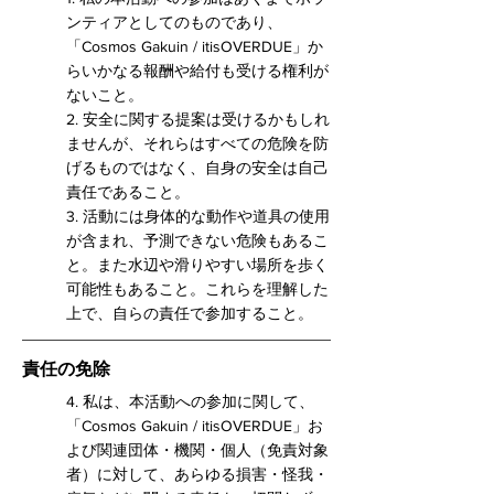
ンティアとしてのものであり、
「Cosmos Gakuin / itisOVERDUE」か
らいかなる報酬や給付も受ける権利が
ないこと。
2. 安全に関する提案は受けるかもしれ
ませんが、それらはすべての危険を防
げるものではなく、自身の安全は自己
責任であること。
3. 活動には身体的な動作や道具の使用
が含まれ、予測できない危険もあるこ
と。また水辺や滑りやすい場所を歩く
可能性もあること。これらを理解した
上で、自らの責任で参加すること。
責任の免除
4. 私は、本活動への参加に関して、
「Cosmos Gakuin / itisOVERDUE」お
よび関連団体・機関・個人（免責対象
者）に対して、あらゆる損害・怪我・