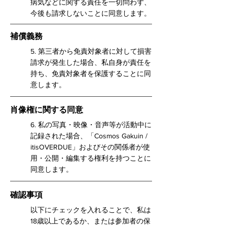
病気などに関する責任を一切問わず、
今後も請求しないことに同意します。
補償義務
5. 第三者から免責対象者に対して損害
請求が発生した場合、私自身が責任を
持ち、免責対象者を保護することに同
意します。
肖像権に関する同意
6. 私の写真・映像・音声等が活動中に
記録された場合、「Cosmos Gakuin /
itisOVERDUE」およびその関係者が使
用・公開・編集する権利を持つことに
同意します。
確認事項
以下にチェックを入れることで、私は
18歳以上であるか、または参加者の保