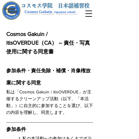
​コスモス学院 日本語補習校
Cosmos Gakuin
Japanese school
Cosmos Gakuin /
itisOVERDUE（CA） –
責任・写真
使用に関する同意書
参加条件・責任免除・補償・肖像権放
棄に関する同意
私は「Cosmos Gakuin / itisOVERDUE」が主
催するクリーンアップ活動（以下、「本活
動」）に自主的に参加することを選び、以下
の内容を理解し、同意します。
参加条件
1. 私の本活動への参加はあくまでボラ